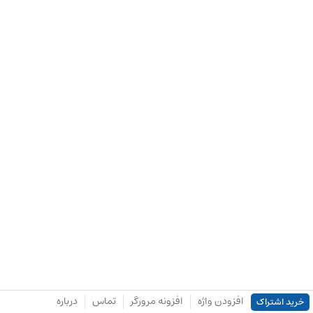
افزودن واژه
افزونه مرورگر
تماس
درباره
خرید اشتراک