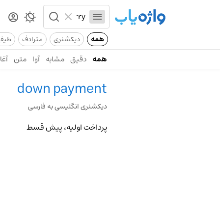
همه
دیکشنری
مترادف
طیف
همه
دقیق
مشابه
آوا
متن
آغاز
down payment
دیکشنری انگلیسی به فارسی
پرداخت اولیه، پیش قسط