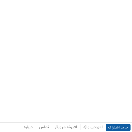
افزودن واژه
افزونه مرورگر
تماس
درباره
خرید اشتراک