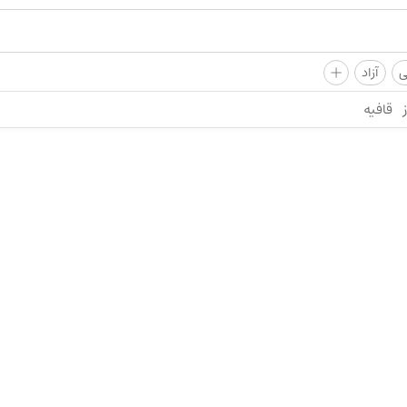
+
ی
آزاد
قافیه