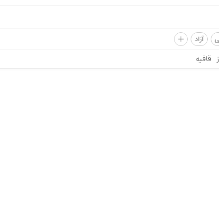
+
ی
آزاد
قافیه