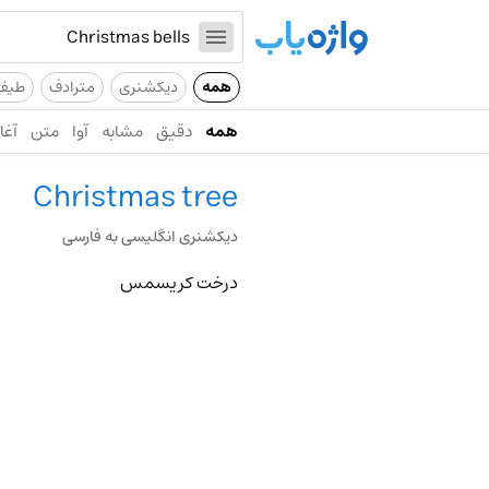
همه
دیکشنری
مترادف
طیف
همه
دقیق
مشابه
آوا
متن
آغاز
Christmas tree
دیکشنری انگلیسی به فارسی
درخت کریسمس