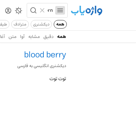
همه
دیکشنری
مترادف
طیف
همه
دقیق
مشابه
آوا
متن
آغاز
blood berry
دیکشنری انگلیسی به فارسی
توت توت