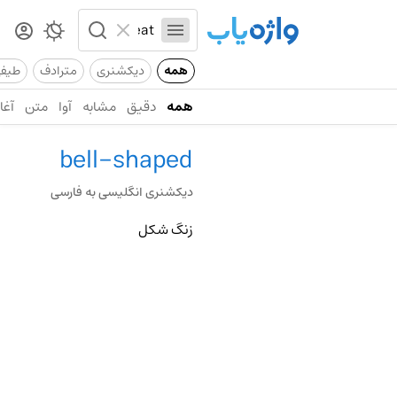
همه
دیکشنری
مترادف
طیف
همه
دقیق
مشابه
آوا
متن
آغاز
bell-shaped
دیکشنری انگلیسی به فارسی
زنگ شکل