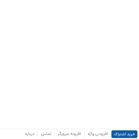
افزودن واژه
افزونه مرورگر
تماس
درباره
خرید اشتراک