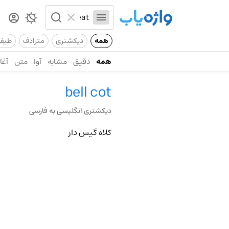
همه
دیکشنری
مترادف
طیف
همه
دقیق
مشابه
آوا
متن
آغاز
bell cot
دیکشنری انگلیسی به فارسی
کلاه گیس دار