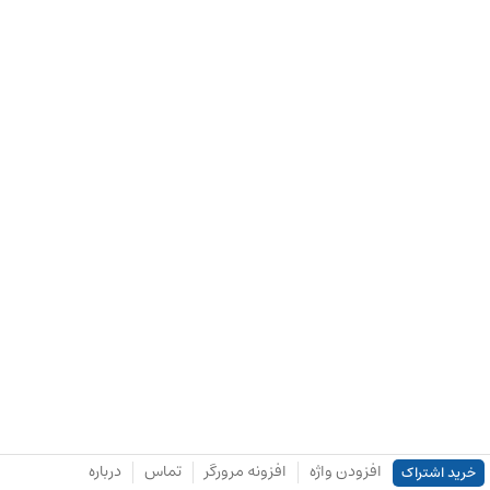
افزودن واژه
افزونه مرورگر
تماس
درباره
خرید اشتراک