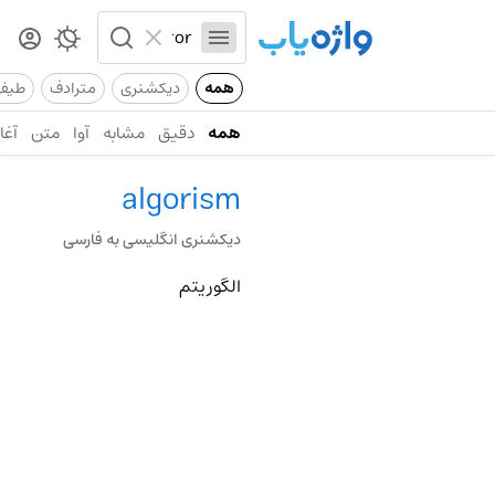
همه
دیکشنری
مترادف
طیف
همه
دقیق
مشابه
آوا
متن
آغاز
algorism
دیکشنری انگلیسی به فارسی
الگوریتم