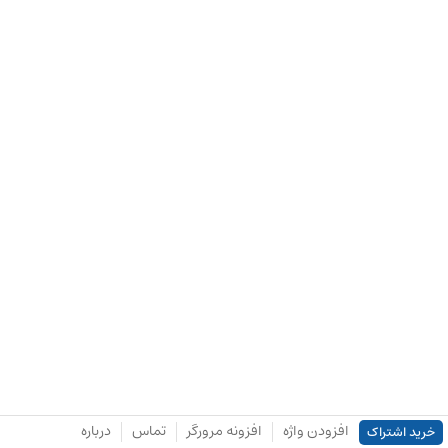
افزودن واژه
افزونه مرورگر
تماس
درباره
خرید اشتراک