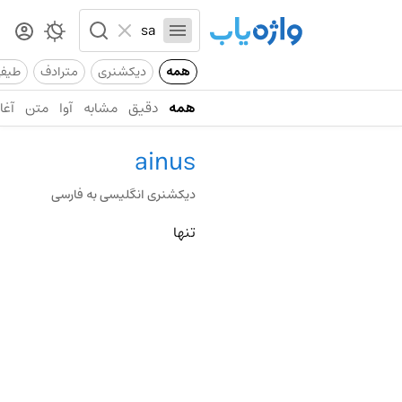
همه
دیکشنری
مترادف
طیف
همه
دقیق
مشابه
آوا
متن
آغاز
ainus
دیکشنری انگلیسی به فارسی
تنها