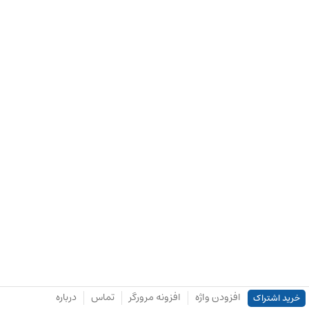
افزودن واژه
افزونه مرورگر
تماس
درباره
خرید اشتراک