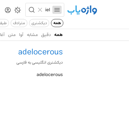
همه
دیکشنری
مترادف
طیف
همه
دقیق
مشابه
آوا
متن
آغاز
adelocerous
دیکشنری انگلیسی به فارسی
adelocerous