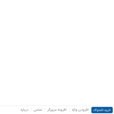
افزودن واژه
افزونه مرورگر
تماس
درباره
خرید اشتراک