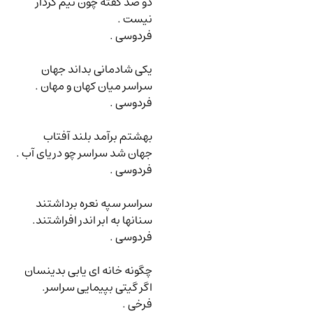
دو صد گفته چون نیم کردار
نیست .
فردوسی .
یکی شادمانی بداند جهان
سراسر میان کهان و مهان .
فردوسی .
بهشتم برآمد بلند آفتاب
جهان شد سراسر چو دریای آب .
فردوسی .
سراسر سپه نعره برداشتند
سنانها به ابر اندر افراشتند.
فردوسی .
چگونه خانه ای یابی بدینسان
اگر گیتی بپیمایی سراسر.
فرخی .