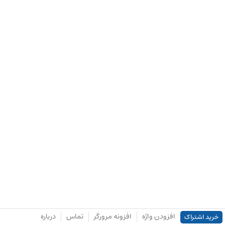
افزودن واژه
افزونه مرورگر
تماس
درباره
خرید اشتراک