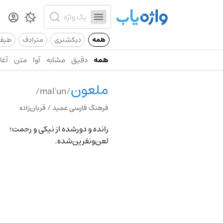
همه
دیکشنری
مترادف
طیف
همه
دقیق
مشابه
آوا
متن
آغاز
ملعون
/mal'un/
فرهنگ فارسی عمید / قربان‌زاده
رانده و دورشده از نیکی و رحمت؛
لعن‌ونفرین‌شده.