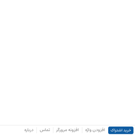
افزودن واژه
افزونه مرورگر
تماس
درباره
خرید اشتراک