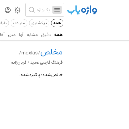
همه
دیکشنری
مترادف
طیف
همه
دقیق
مشابه
آوا
متن
آغاز
مخلص
/moxlas/
فرهنگ فارسی عمید / قربان‌زاده
خالص‌شده؛ پاکیزه‌شده.