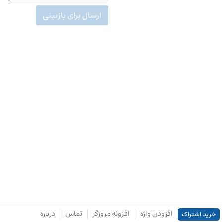
ارسال برای بازبینی
افزودن واژه
افزونه مرورگر
تماس
درباره
خرید اشتراک