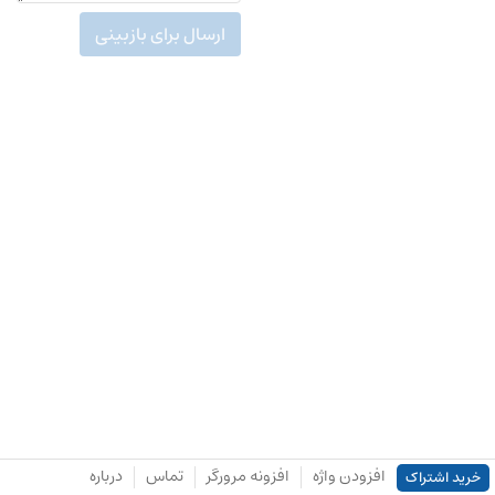
ارسال برای بازبینی
افزودن واژه
افزونه مرورگر
تماس
درباره
خرید اشتراک