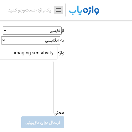
از
به
واژه
معنی
ارسال برای بازبینی