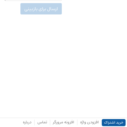
ارسال برای بازبینی
افزودن واژه
افزونه مرورگر
تماس
درباره
خرید اشتراک