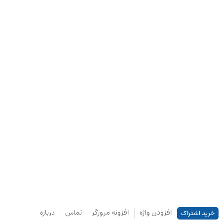
افزودن واژه
افزونه مرورگر
تماس
درباره
خرید اشتراک