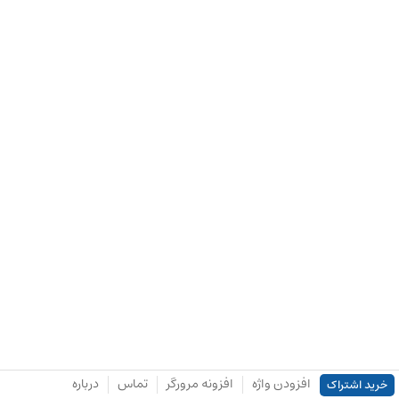
افزودن واژه
افزونه مرورگر
تماس
درباره
خرید اشتراک