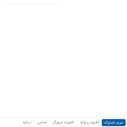
افزودن واژه
افزونه مرورگر
تماس
درباره
خرید اشتراک