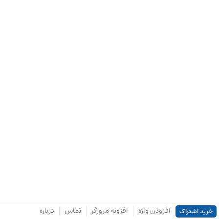
افزودن واژه
افزونه مرورگر
تماس
درباره
خرید اشتراک