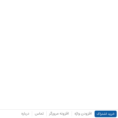
افزودن واژه
افزونه مرورگر
تماس
درباره
خرید اشتراک