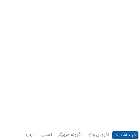
افزودن واژه
افزونه مرورگر
تماس
درباره
خرید اشتراک