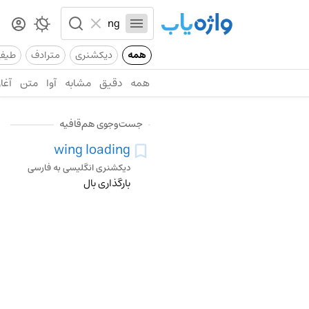
همه
دیکشنری
مترادف
طیف
همه
دقیق
مشابه
آوا
متن
آغاز
جست‌وجوی هم‌قافیه
wing loading
دیکشنری انگلیسی به فارسی
بارگذاری بال