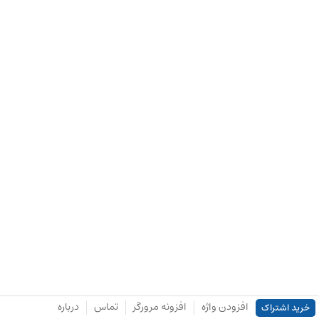
افزودن واژه
افزونه مرورگر
تماس
درباره
خرید اشتراک