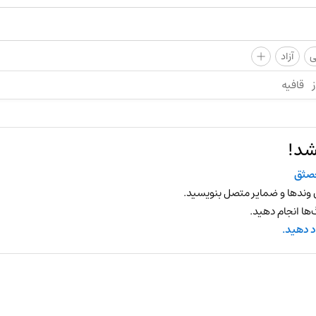
+
ی
آزاد
ز
قافیه
شد!
صثق
 وندها و ضمایر متصل بنویسید.
ها انجام دهید.
د دهید.