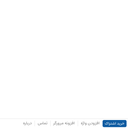
افزودن واژه
افزونه مرورگر
تماس
درباره
خرید اشتراک