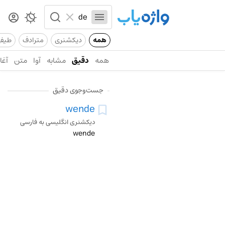
همه
دیکشنری
مترادف
طیف
همه
دقیق
مشابه
آوا
متن
آغاز
جست‌وجوی دقیق
wende
دیکشنری انگلیسی به فارسی
wende