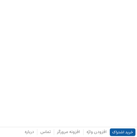
افزودن واژه
افزونه مرورگر
تماس
درباره
خرید اشتراک