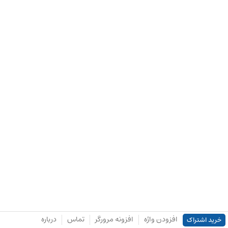
افزودن واژه
افزونه مرورگر
تماس
درباره
خرید اشتراک