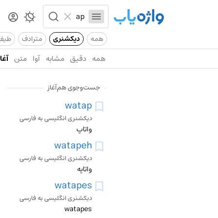
همه
دیکشنری
مترادف
طیف
همه
دقیق
مشابه
آوا
متن
آغاز
جست‌وجوی هم‌آغاز
watap
دیکشنری انگلیسی به فارسی
واتاپ
watapeh
دیکشنری انگلیسی به فارسی
واتاپه
watapes
دیکشنری انگلیسی به فارسی
watapes