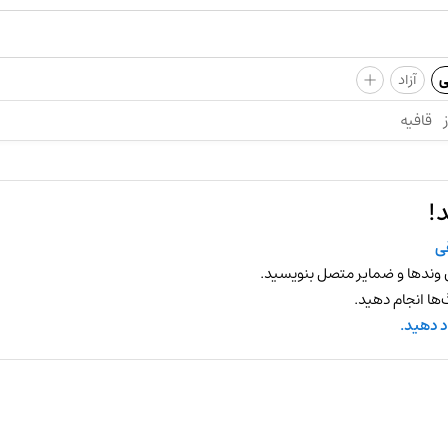
+
ی
آزاد
قافیه
!
ی
 وندها و ضمایر متصل بنویسید.
ها انجام دهید.
د دهید.