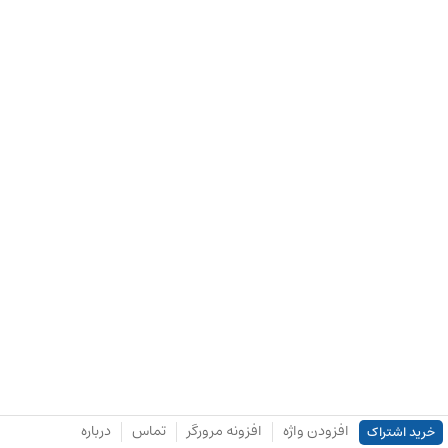
افزودن واژه
افزونه مرورگر
تماس
درباره
خرید اشتراک