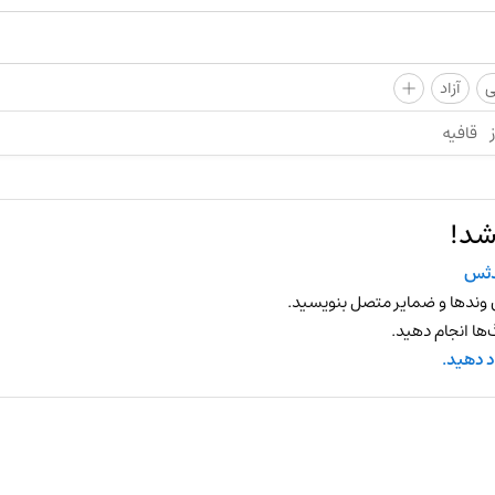
+
ی
آزاد
قافیه
شد!
ثس
 وندها و ضمایر متصل بنویسید.
ها انجام دهید.
د دهید.