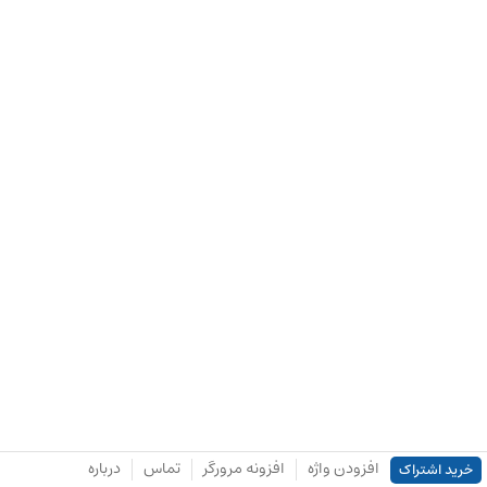
افزودن واژه
افزونه مرورگر
تماس
درباره
خرید اشتراک