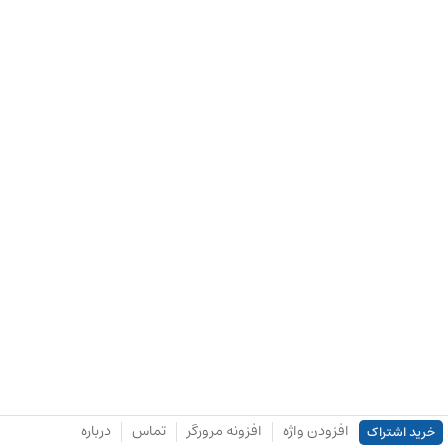
افزودن واژه
افزونه مرورگر
تماس
درباره
خرید اشتراک