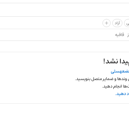
+
ی
آزاد
ز
قافیه
یدا نشد!
خضعهسثی
 وندها و ضمایر متصل بنویسید.
ها انجام دهید.
د دهید.