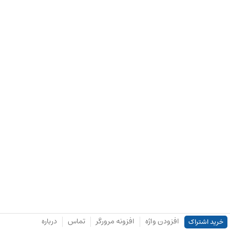
افزودن واژه
افزونه مرورگر
تماس
درباره
خرید اشتراک