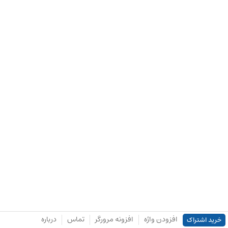
افزودن واژه
افزونه مرورگر
تماس
درباره
خرید اشتراک