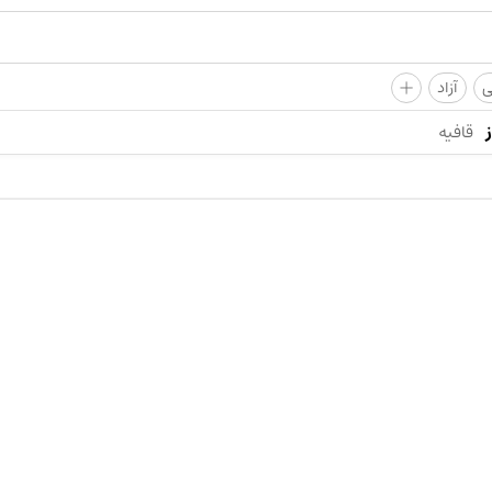
+
ی
آزاد
قافیه