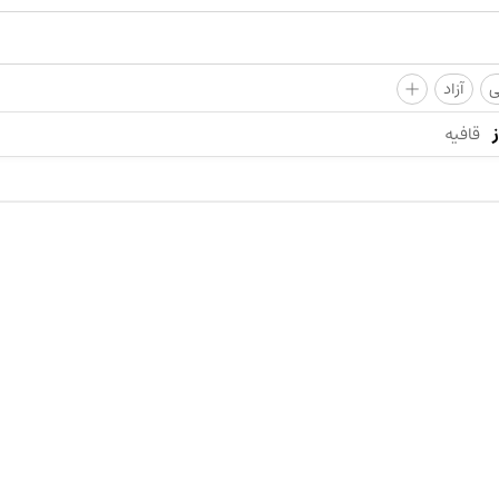
+
ی
آزاد
قافیه