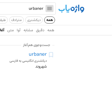
همه
دیکشنری
مترادف
طیف
همه
دقیق
مشابه
آوا
متن
آغاز
جست‌وجوی هم‌آغاز
urbaner
دیکشنری انگلیسی به فارسی
شهروند