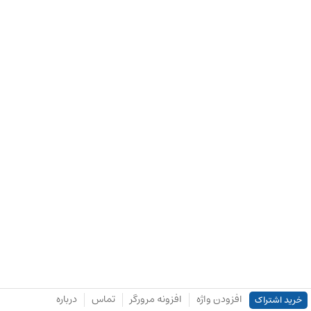
افزودن واژه
افزونه مرورگر
تماس
درباره
خرید اشتراک