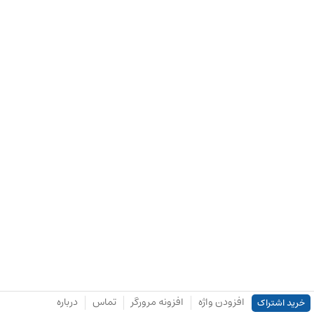
افزودن واژه
افزونه مرورگر
تماس
درباره
خرید اشتراک