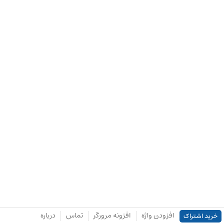
افزودن واژه
افزونه مرورگر
تماس
درباره
خرید اشتراک