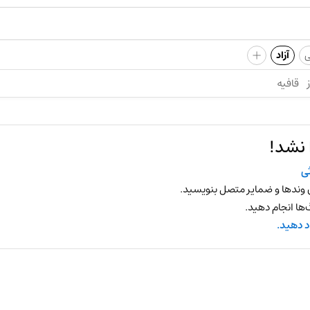
+
ی
آزاد
قافیه
 نشد!
ی
 وندها و ضمایر متصل بنویسید.
ها انجام دهید.
د دهید.