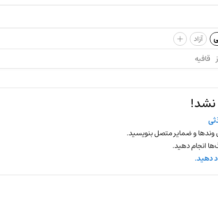
+
ی
آزاد
قافیه
 نشد!
ثی
 وندها و ضمایر متصل بنویسید.
ها انجام دهید.
د دهید.