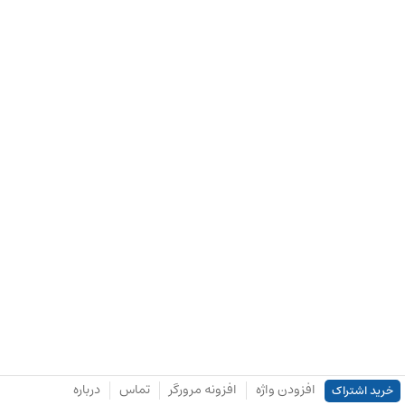
افزودن واژه
افزونه مرورگر
تماس
درباره
خرید اشتراک