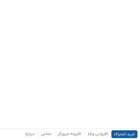
افزودن واژه
افزونه مرورگر
تماس
درباره
خرید اشتراک