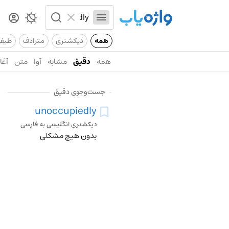
همه
دیکشنری
مترادف
طیف
همه
دقیق
مشابه
آوا
متن
آغاز
جست‌وجوی دقیق
unoccupiedly
دیکشنری انگلیسی به فارسی
بدون هیچ مشکلی