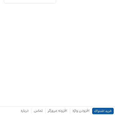
افزودن واژه
افزونه مرورگر
تماس
درباره
خرید اشتراک