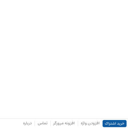
افزودن واژه
افزونه مرورگر
تماس
درباره
خرید اشتراک