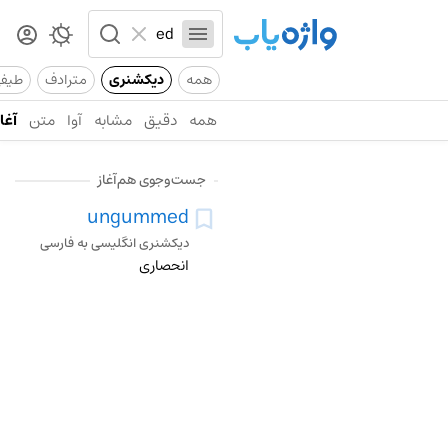
همه
دیکشنری
مترادف
طیف
همه
دقیق
مشابه
آوا
متن
آغاز
جست‌وجوی هم‌آغاز
ungummed
دیکشنری انگلیسی به فارسی
انحصاری