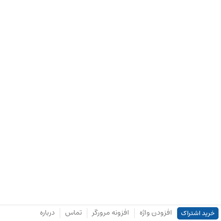
افزودن واژه
افزونه مرورگر
تماس
درباره
خرید اشتراک