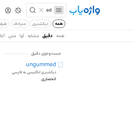
همه
دیکشنری
مترادف
طیف
همه
دقیق
مشابه
آوا
متن
آغاز
جست‌وجوی دقیق
ungummed
دیکشنری انگلیسی به فارسی
انحصاری