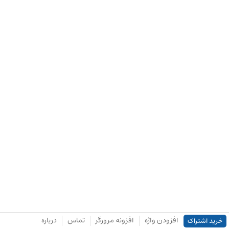
افزودن واژه
افزونه مرورگر
تماس
درباره
خرید اشتراک